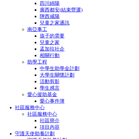
四川綿陽
廣西都安(結束營運)
陝西咸陽
兒童之家通訊
南亞事工
孩子的需要
兒童之家
孟加拉社企
相關行動
助學工程
中學生助學金計劃
大學生關懷計劃
活動剪影
學生感言
愛心援助基金
愛心事件簿
社區服務中心
社區服務中心
社區簡介
項目內容
守護天使助養計劃