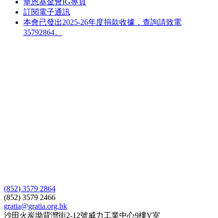
華恩基金會IG專頁
訂閱電子通訊
本會已發出2025-26年度捐款收據，查詢請致電
35792864。
(852) 3579 2864
(852) 3579 2466
gratia@gratia.org.hk
沙田火炭坳背灣街2-12號威力工業中心9樓V室